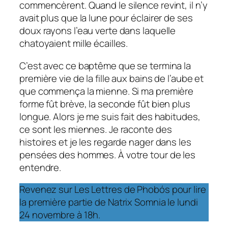
commencèrent. Quand le silence revint, il n’y
avait plus que la lune pour éclairer de ses
doux rayons l’eau verte dans laquelle
chatoyaient mille écailles.
C’est avec ce baptême que se termina la
première vie de la fille aux bains de l’aube et
que commença la mienne. Si ma première
forme fût brève, la seconde fût bien plus
longue. Alors je me suis fait des habitudes,
ce sont les miennes. Je raconte des
histoires et je les regarde nager dans les
pensées des hommes. À votre tour de les
entendre.
Revenez sur
Les Lettres de Phobós
pour lire
la première partie de
Natrix Somnia
le lundi
24 novembre à 18h.