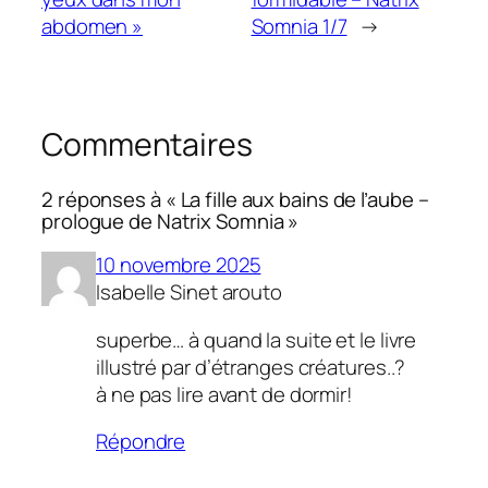
abdomen »
Somnia 1/7
→
Commentaires
2 réponses à « La fille aux bains de l’aube –
prologue de Natrix Somnia »
10 novembre 2025
Isabelle Sinet arouto
superbe… à quand la suite et le livre
illustré par d’étranges créatures..?
à ne pas lire avant de dormir!
Répondre