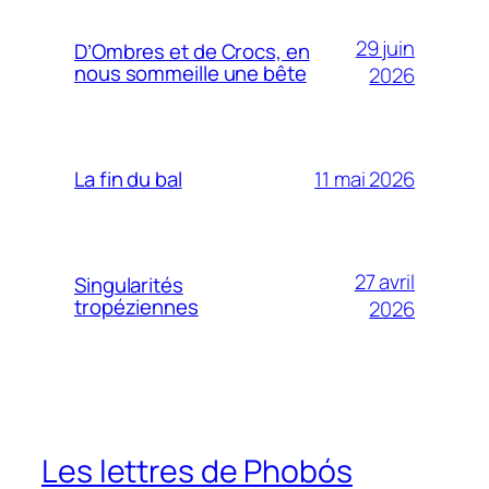
29 juin
D’Ombres et de Crocs, en
nous sommeille une bête
2026
11 mai 2026
La fin du bal
27 avril
Singularités
tropéziennes
2026
Les lettres de Phobós