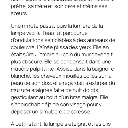
prêtre, sa mère et son père et même ses
sœurs.
Une minute passa, puis la lumière de la
lampe vacilla, l’eau fût parcourue
d’ondulations semblables à des anneaux de
couleuvre. L’aînée plissa des yeux. Elle en
était sûre : l’ombre au coin du mur devenait
plus obscure. Elle se condensait dans une
matière palpitante. Assise dans la baignoire
blanche, les cheveux mouillés collés sur la
peau de son dos, elle regardait s’extirper du
mur une araignée faite de huit doigts,
gesticulant au bout d’un bras maigre. Elle
s’approchait déjà de son visage pour y
déposer un simulacre de caresse.
À cet instant, la lampe s’éteignit et les cris