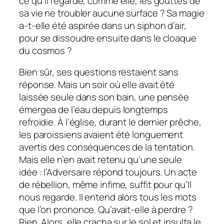
ce qu’il regarde, comme elle, les gouttes de
sa vie ne troubler aucune surface ? Sa magie
a-t-elle été aspirée dans un siphon d’air,
pour se dissoudre ensuite dans le cloaque
du cosmos ?
Bien sûr, ses questions restaient sans
réponse. Mais un soir où elle avait été
laissée seule dans son bain, une pensée
émergea de l’eau depuis longtemps
refroidie. À l’église, durant le dernier prêche,
les paroissiens avaient été longuement
avertis des conséquences de la tentation.
Mais elle n’en avait retenu qu’une seule
idée : l’Adversaire répond toujours. Un acte
de rébellion, même infime, suffit pour qu’Il
nous regarde. Il entend alors tous les mots
que l’on prononce. Qu’avait-elle à perdre ?
Rien. Alors, elle cracha sur le sol et insulta le