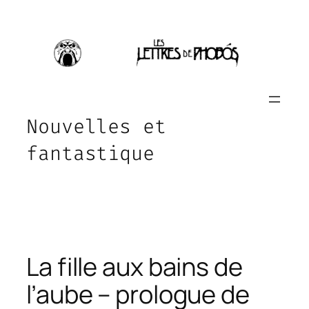
Aller
au
contenu
Nouvelles et
fantastique
La fille aux bains de
l’aube – prologue de