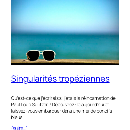
Singularités tropéziennes
Qu’est-ce que j’écrirais si j’étais la réincarnation de
Paul Loup Sulitzer ? Découvrez-le aujourd’hui et
laissez-vous embarquer dans une mer de poncifs
bleus.
(suite…)