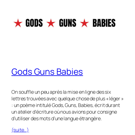
Gods Guns Babies
On souffle un peu après la mise en ligne des six
lettres trouvées avec quelque chose de plus « léger »
: un poème intitulé
Gods, Guns, Babies
, écrit durant
un atelier d’écriture où nous avions pour consigne
d’utiliser des mots d’une langue étrangère.
(suite…)