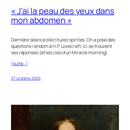
« J’ai la peau des yeux dans
mon abdomen »
Dernière séance d’écritures spirites. On a posé des
questions random à H.P. Lovecraft, ici se trouvent
ses réponses (et les clés d’un
Miracle morning
).
(suite…)
27 octobre 2025