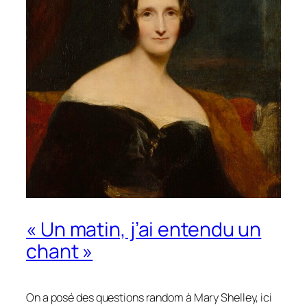
« Un matin, j’ai entendu un
chant »
On a posé des questions random à Mary Shelley, ici