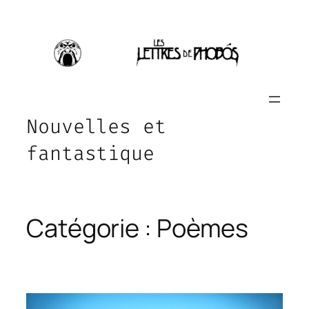
Aller
au
contenu
Nouvelles et
fantastique
Catégorie :
Poèmes