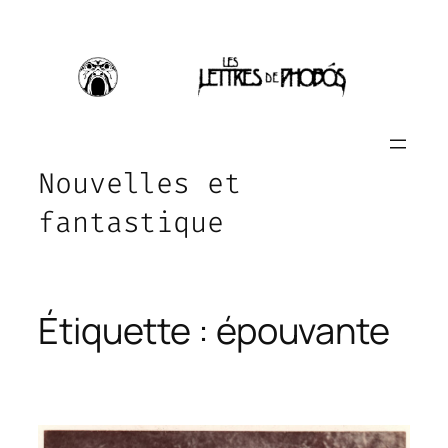
Aller
au
contenu
Nouvelles et
fantastique
Étiquette :
épouvante