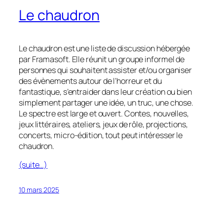
Le chaudron
Le chaudron est une liste de discussion hébergée
par Framasoft. Elle réunit un groupe informel de
personnes qui souhaitent assister et/ou organiser
des évènements autour de l’horreur et du
fantastique, s’entraider dans leur création ou bien
simplement partager une idée, un truc, une chose.
Le spectre est large et ouvert. Contes, nouvelles,
jeux littéraires, ateliers, jeux de rôle, projections,
concerts, micro-édition, tout peut intéresser le
chaudron.
(suite…)
10 mars 2025