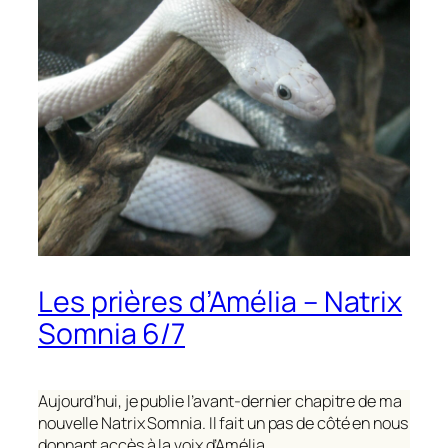
Les prières d’Amélia – Natrix
Somnia 6/7
Aujourd’hui, je publie l’avant-dernier chapitre de ma
nouvelle
Natrix Somnia
. Il fait un pas de côté en nous
donnant accès à la voix d’Amélia.