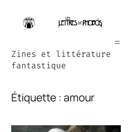
Aller
au
contenu
Zines et littérature
fantastique
Étiquette :
amour