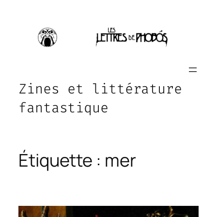
Aller
au
contenu
Zines et littérature
fantastique
Étiquette :
mer